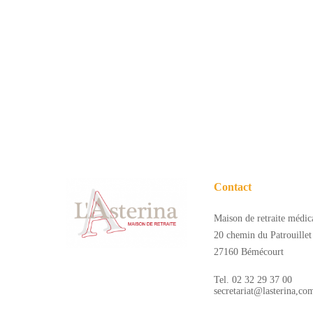
Conformément aux dispo
inscrire sur la liste d’
Contact
Maison de retraite médica
20 chemin du Patrouillet
27160 Bémécourt
Tel. 02 32 29 37 00
secretariat@lasterina,co